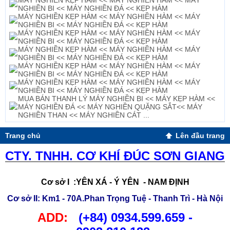
MÁY NGHIỀN KẸP HÀM << MÁY NGHIỀN HÀM << MÁY
NGHIỀN BI << MÁY NGHIỀN ĐÁ << KẸP HÀM
MÁY NGHIỀN KẸP HÀM << MÁY NGHIỀN HÀM << MÁY
NGHIỀN BI << MÁY NGHIỀN ĐÁ << KẸP HÀM
MÁY NGHIỀN KẸP HÀM << MÁY NGHIỀN HÀM << MÁY
NGHIỀN BI << MÁY NGHIỀN ĐÁ << KẸP HÀM
MÁY NGHIỀN KẸP HÀM << MÁY NGHIỀN HÀM << MÁY
NGHIỀN BI << MÁY NGHIỀN ĐÁ << KẸP HÀM
MÁY NGHIỀN KẸP HÀM << MÁY NGHIỀN HÀM << MÁY
NGHIỀN BI << MÁY NGHIỀN ĐÁ << KẸP HÀM
MÁY NGHIỀN KẸP HÀM << MÁY NGHIỀN HÀM << MÁY
NGHIỀN BI << MÁY NGHIỀN ĐÁ << KẸP HÀM
MUA BÁN THANH LÝ MÁY NGHIỀN BI << MÁY KẸP HÀM <<
MÁY NGHIỀN ĐÁ << MÁY NGHIỀN QUẶNG SẮT<< MÁY
NGHIỀN THAN << MÁY NGHIỀN CÁT ...
Trang chủ
Lên đầu trang
CTY. TNHH. CƠ KHÍ ĐÚC SƠN GIANG
Cơ sở I
:YÊN XÁ - Ý YÊN - NAM ĐỊNH
Cơ sở II
: Km1 - 70A.Phan Trọng Tuệ - Thanh Trì - Hà Nội
ADD:
(+84)
0934.599.659 -